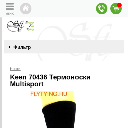
Фильтр
Носки
Keen 70436 Термоноски
Multisport