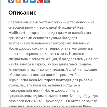
Описание
Современные высокотехнологичные термоноски из
смесовой пряжи и зональной фиксацией
Keen
Multisport
прекрасно отводят влагу от вашей стопы,
при этом сами остаются сухими багодаря
внутреннему петельному "махровому" плетению.
Носки хорошо сохраняет тепло, очень комфортны в
ношении, хорошо прилегают к ноге. Имеются
специальные зоны фиксации, благодаря чему на ноге
не сбиваются в гармошку при длительной ходьбе.
Усиленная пятка и дополнительный слой на подошве
обеспечивают носкам долгий срок службы.
Термоноски
Keen Multisport
подходят для рыбалки,
охоты, пешего туризма, активного отдыха и
повседневной носки. Носки хорошо тянутся,
представлены одним размером one size, подойдут для
размеров ноги 40-45. Произведены в Китае по заказу
известной американской обувной компании Keen.