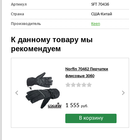
Артикул
SFT 70436
Страна
США-Китай
Производитель
Keen
К данному товару мы
рекомендуем
Norfin 70462 Перчатки
флисовые 3060
1 555
руб.