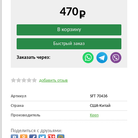
470
Заказать через:
добавить отзыв
Артикул
SFT 70436
Страна
США-Китай
Производитель
Keen
Поделиться с друзьями: