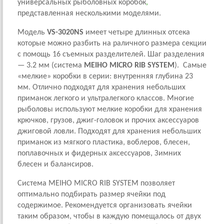
универсальных рыболовных коробок
,
представленная несколькими моделями.
Модель
VS-3020NS
имеет четыре длинных отсека
которые можно разбить на раличного размера секции
с помощь 16 съемных разделителей. Шаг разделения
— 3.2 мм (система
MEIHO MICRO RIB SYSTEM
). Самые
«мелкие» коробки в серии: внутренняя глубина 23
мм. Отлично подходят для хранения небольших
приманок легкого и ультралегкого классов. Многие
рыболовы используют мелкие коробки для хранения
крючков, грузов, джиг-головок и прочих аксессуаров
джиговой ловли. Подходят для хранения небольших
приманок из мягкого пластика, воблеров, блесен,
поплавочных и фидерных аксессуаров, Зимних
блесен и балансиров.
Система MEIHO MICRO RIB SYSTEM позволяет
оптимально подбирать размер ячейки под
содержимое. Рекомендуется организовать ячейки
таким образом, чтобы в каждую помещалось от двух