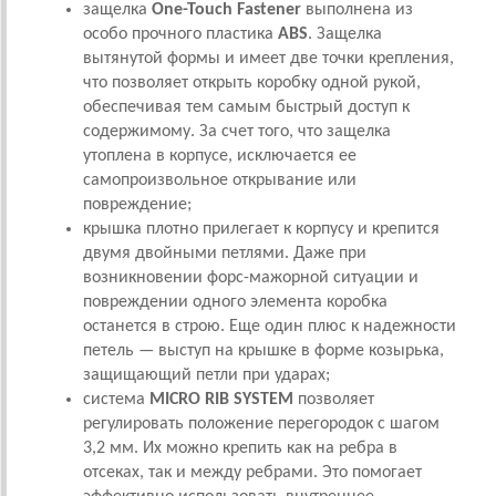
защелка
One-Touch Fastener
выполнена из
особо прочного пластика
ABS
. Защелка
вытянутой формы и имеет две точки крепления,
что позволяет открыть коробку одной рукой,
обеспечивая тем самым быстрый доступ к
содержимому. За счет того, что защелка
утоплена в корпусе, исключается ее
самопроизвольное открывание или
повреждение;
крышка плотно прилегает к корпусу и крепится
двумя двойными петлями. Даже при
возникновении форс-мажорной ситуации и
повреждении одного элемента коробка
останется в строю. Еще один плюс к надежности
петель — выступ на крышке в форме козырька,
защищающий петли при ударах;
система
MICRO RIB SYSTEM
позволяет
регулировать положение перегородок с шагом
3,2 мм. Их можно крепить как на ребра в
отсеках, так и между ребрами. Это помогает