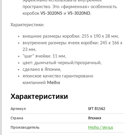
эффективно использовать внутреннее
пространство. Это «фирменная» особенность
коробок
VS-3020NS
и
VS-3020ND
.
Характеристики:
внешние размеры коробки: 255 x 190 x 28 мм,
внутренние размеры ячеек коробки: 245 x 166 x
23 мм,
"шаг" ячейки: 11 мм,
цвет: дымчатый черный/прозрачный,
сделано в Японии,
японское качество гарантировано
компанией
Meiho
Характеристики
Артикул
SFT 81562
Страна
Япония
Производитель
Meiho / Versus