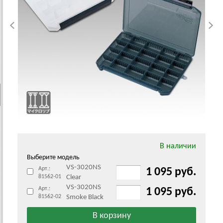
В наличии
Выберите модель
VS-3020NS
Арт.:
1 095 руб.
81562-01
Clear
VS-3020NS
Арт.:
1 095 руб.
81562-02
Smoke Black