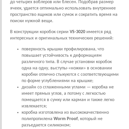
до четырех воблеров или блесен. Подобрав размер
ячеек, удается оптимально использовать внутреннее
пространство ящиков или сумок и сократить время на
поиски нужной вещи.
В конструкции коробок серии
VS-3020
имеется ряд
интересных и оригинальных технических решений:
поверхность крышки профилирована, что
повышает устойчивость к деформациям
различного типа. В случае установки коробок
одна на одну, выступы-«ножки» в основании
коробки отлично стыкуются с соответствующими
по форме углублениями на крышке;
дизайн со сглаженными углами — коробка не
имеет прямых углов, а потому с легкостью
помещается в сумку или карман и также легко
извлекается;
коробка изготовлена из высококачественно
полипропилена
Worm Proof
, который не
разъедается силиконом;