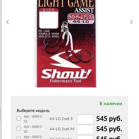
В наличии
Выберите модель
Арт.: 60651-
545 руб.
44-LG 2set S
01
Арт.: 60651-
545 руб.
44-LG 2set M
02
Арт.: 60651-