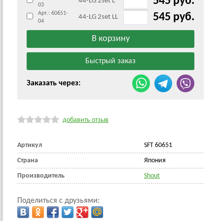
545 руб.
44-LG 2set L
03
Арт.: 60651-
545 руб.
44-LG 2set LL
04
Заказать через:
добавить отзыв
Артикул
SFT 60651
Страна
Япония
Производитель
Shout
Поделиться с друзьями: