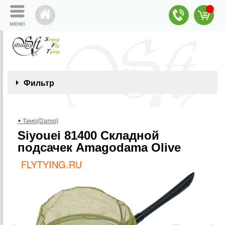
Фильтр
• Тамо(Damo)
Siyouei 81400 Складной
подсачек Amagodama Olive