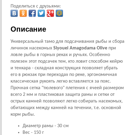
Поделиться с друзьями:
Описание
Универсальный тамо для подсачивания рыбы и сбора
личинок насекомых
Siyouei Amagodama Olive
при
ловле рыбы в горных реках и ручьях. Особенно
полезен этот подсачек тем, кто ловит способом кейрю
и тенкара - складная конструкция позволяет убрать
его в рюкзак при переходах по реке, эргономичная
классическая рукоять легко вставляется за пояс.
Прочная сетка "тюлевого" плетения с ячеей размером
всего 2 мм и пластиковая защита рамы и сетки от
острых камней позволяют легко собирать насекомых,
обитающих между камней на течении, т.е. основной
корм рыбы.
Диаметр рамы - 30 см
Вес - 150 г