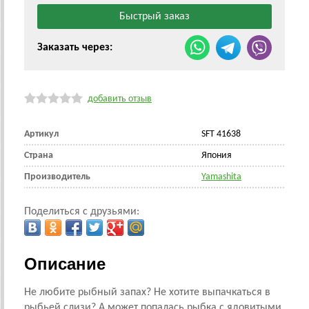
Заказать через:
добавить отзыв
Артикул
SFT 41638
Страна
Япония
Производитель
Yamashita
Поделиться с друзьями:
Описание
Не любите рыбный запах? Не хотите выпачкаться в
рыбьей слизи? А может попалась рыбка с ядовитыми