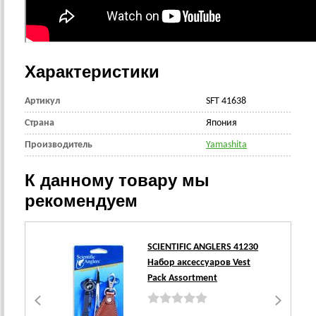
Характеристики
Артикул
SFT 41638
Страна
Япония
Производитель
Yamashita
К данному товару мы
рекомендуем
SCIENTIFIC ANGLERS 41230
Набор аксессуаров Vest
Pack Assortment