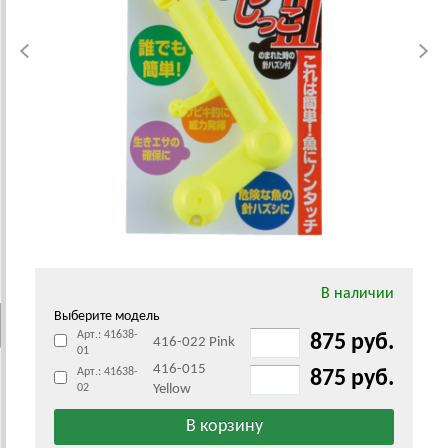
В наличии
Выберите модель
Арт.: 41638-
875 руб.
416-022 Pink
01
416-015
Арт.: 41638-
875 руб.
02
Yellow