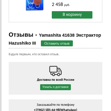
2 458
руб.
Отзывы -
Yamashita 41638 Экстрактор
Hazushiko III
Оставить отзыв
Будьте первым, кто оставил отзыв.
Доставка по всей России
Узнать о доставке
Заказывайте по телефону
+7(962) 585-44-98
(WhatsApp)