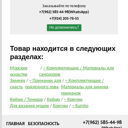
Заказывайте по телефону
+7(962) 585-44-98
(WhatsApp)
+7(924) 205-76-55
Не дозвонились?
Товар находится в следующих
разделах:
Морские
/
~ Комплектующие / Материалы для
оснастки
самодуров
Зимняя
/
~ Приманки для
/
~ Комплектующие /
снасть
подледного лова
Материалы для зимних
приманок
Кейрю / Тенкара
/
Кейрю
/
~ Крючки
Для вязания мушек
/
Крючки
/
~ Kumho
+7(962) 585-44-98
ГЛАВНАЯ
БЕЗОПАСНОСТЬ