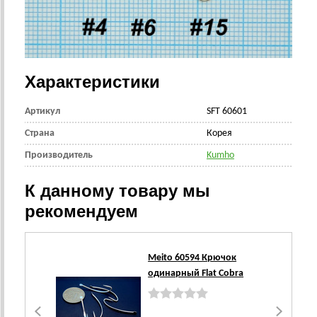
Характеристики
Артикул
SFT 60601
Страна
Корея
Производитель
Kumho
К данному товару мы
рекомендуем
Meito 60594 Крючок
одинарный Flat Cobra