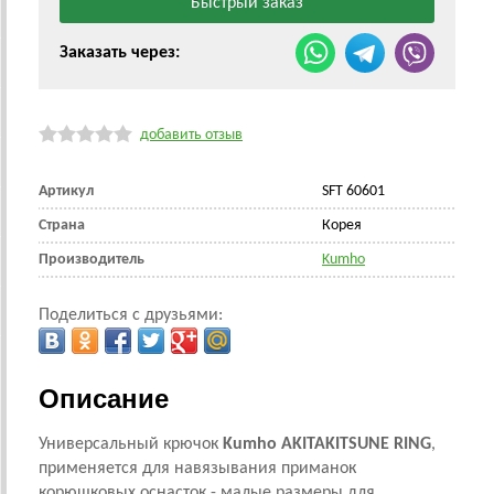
Заказать через:
добавить отзыв
Артикул
SFT 60601
Страна
Корея
Производитель
Kumho
Поделиться с друзьями:
Описание
Универсальный крючок
Kumho AKITAKITSUNE RING
,
применяется для навязывания приманок
корюшковых оснасток - малые размеры для