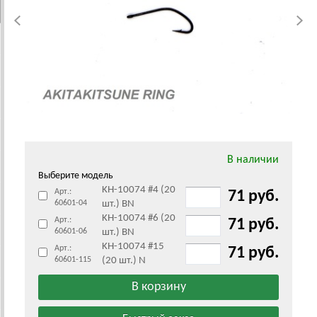
В наличии
Выберите модель
KH-10074 #4 (20
Арт.:
71 руб.
60601-04
шт.) BN
KH-10074 #6 (20
Арт.:
71 руб.
60601-06
шт.) BN
KH-10074 #15
Арт.:
71 руб.
60601-115
(20 шт.) N