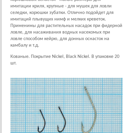
имитации криля, крупные - для мушек для ловли
селедки, корюшки зубатки. Отлично подойдет для
имитаций плывущих нимф и мелких креветок.
Применимы для растительных насадок при фидерной
ловле, для насаживания водных насекомых при
ловле способом кейрю, для донных оснасток на
камбалу и т.д.
Кованые. Покрытие Nickel, Black Nickel. В упаковке 20
шт.