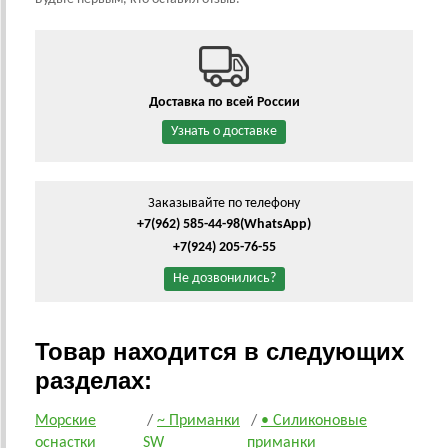
Доставка по всей России
Узнать о доставке
Заказывайте по телефону
+7(962) 585-44-98
(WhatsApp)
+7(924) 205-76-55
Не дозвонились?
Товар находится в следующих
разделах:
Морские
/
~ Приманки
/
• Силиконовые
оснастки
SW
приманки