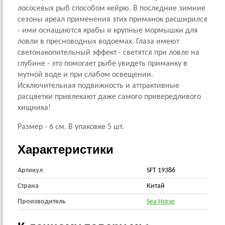
лососевых рыб способом кейрю. В последние зимние
сезоны ареал применения этих приманок расширился
- ими оснащаются крабы и крупные мормышки для
ловли в пресноводных водоемах. Глаза имеют
светонакопительный эффект - светятся при ловле на
глубине - это помогает рыбе увидеть приманку в
мутной воде и при слабом освещении.
Исключительная подвижность и аттрактивные
расцветки привлекают даже самого привередливого
хищника!
Размер - 6 см. В упаковке 5 шт.
Характеристики
Артикул
SFT 19386
Страна
Китай
Производитель
Sea Horse