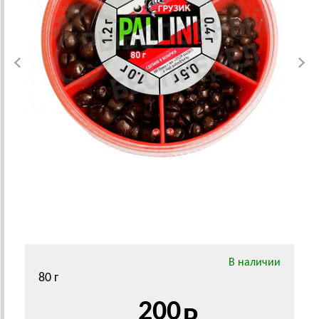
В наличии
80 г
200