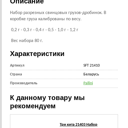
Описание
Набор разрезных свинцовых грузов-дробинок. В
коробке груза калиброваны по весу.
0,2 г - 0,3 г - 0,4 г - 0,5 - 1,0 г - 1,2 г
Вес набора 80 г.
Характеристики
Артикул
SFT 21410
Страна
Беларусь
Производитель
Pallini
К данному товару мы
рекомендуем
Три кита 21403 Набор