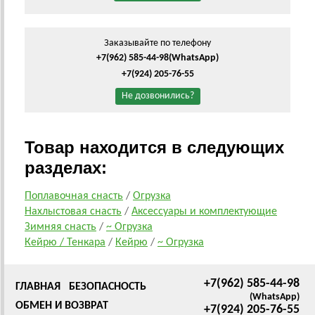
Заказывайте по телефону
+7(962) 585-44-98
(WhatsApp)
+7(924) 205-76-55
Не дозвонились?
Товар находится в следующих
разделах:
Поплавочная снасть
/
Огрузка
Нахлыстовая снасть
/
Аксессуары и комплектующие
Зимняя снасть
/
~ Огрузка
Кейрю / Тенкара
/
Кейрю
/
~ Огрузка
+7(962) 585-44-98
ГЛАВНАЯ
БЕЗОПАСНОСТЬ
(WhatsApp)
ОБМЕН И ВОЗВРАТ
+7(924) 205-76-55