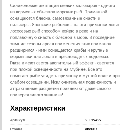
Силиконовые имитации мелких кальмаров - одного
из кормовых объектов морских рыб. Приманкой
оснащаются блесна, самовязанные снасти и
пилькеры. Японские рыболовы на эти приманки ловят
лососевых рыб способом кейрю в реке и на
поплавочную снасть с блесной в море. В последние
зимние сезоны ареал применения этих приманок
расширился - ими оснащаются крабы и крупные
мормышки для ловли в пресноводных водоемах.
Глаза имеют светонакопительный эффект - светятся
при плохой освещенности на глубине. Все это
помогает рыбе увидеть приманку в мутной воде и при
слабом освещении. Исключительная подвижность и
аттрактивные расцветки привлекают даже самого
привередливого хищника!
Характеристики
Артикул
SFT 19429
Страна
Япония