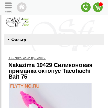
Фильтр
• Силиконовые приманки
Nakazima 19429 Силиконовая
приманка октопус Tacohachi
Bait 75