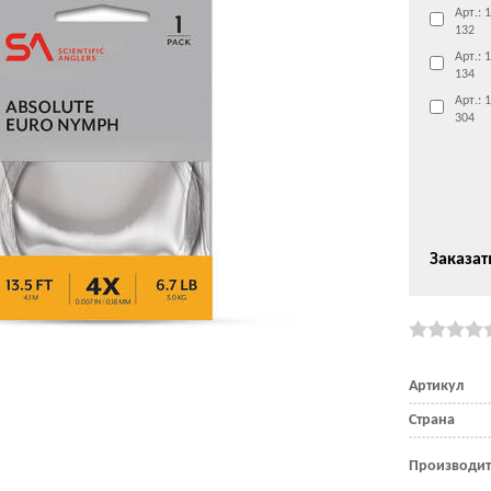
Арт.: 
132
Арт.: 
134
Арт.: 
304
Заказат
Артикул
Страна
Производит