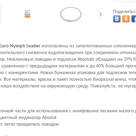
Поделитьс
 Euro Nymph Leader
изготовлены из запатентованных сополимер
ачительного снижения водопоглощения при сохранении оптимал
ов. Нейлоновые поводки и подлесок Absolute обладают на 29% 
о сравнению с предыдущим материалом и до 40% большей проч
ю с конкурентами. Новая бумажная упаковка для подлесков теп
. Все материалы, краска и пакет полностью биоразлагаемы, чт
наше воздействие на окружающую среду. Пожалуйста, не мусор
онкой части для использования с нимфовыми лесками малого
цветный индикатор Absolut
т легко прикрепить поводок
'