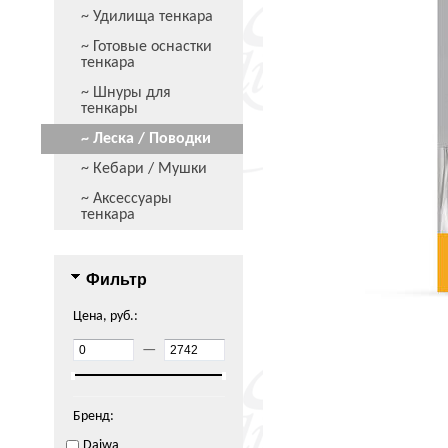
~ Удилища тенкара
~ Готовые оснастки
тенкара
~ Шнуры для
тенкары
~ Леска / Поводки
~ Кебари / Мушки
~ Аксессуары
тенкара
Фильтр
Цена, руб.:
—
Бренд:
Daiwa