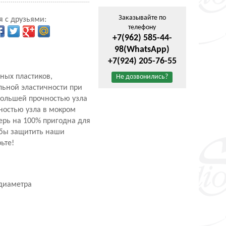
Заказывайте по
я с друзьями:
телефону
+7(962) 585-44-
98
(WhatsApp)
+7(924) 205-76-55
ных пластиков,
Не дозвонились?
ьной эластичности при
большей прочностью узла
ностью узла в мокром
ерь на 100% пригодна для
обы защитить наши
ьте!
 диаметра