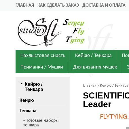
ГЛАВНАЯ
КАК СДЕЛАТЬ ЗАКАЗ
ДОСТАВКА И ОПЛАТА
Нахлыстовая снасть
Кейрю / Тенкара
По
Приманки / Мушки
Для вязания мушек
Кейрю /
Главная
Кейрю / Тенкара
Тенкара
SCIENTIFI
Кейрю
Leader
Тенкара
~ Готовые наборы
тенкара