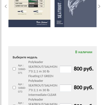
В наличии
Выберите модель
Polyleader
Арт.:
SEATROUT/SALMON
800 руб.
10660-
7'0 2,1 m 30 lb
071
Floating LT GREEN
Polyleader
Арт.:
SEATROUT/SALMON
800 руб.
10660-
7'0 2,1 m 30 lb
073
Intermediate CLEAR
Polyleader
Арт.:
SEATROUT/SALMON