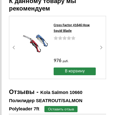
К данному товару мы
рекомендуем
Cross Factor 41646 Нож
Squid Blade
976
руб.
Отзывы -
Kola Salmon 10660
Полилидер SEATROUT/SALMON
Polyleader 7ft
Оставить отзыв