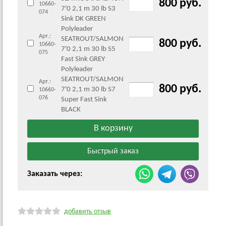
800 руб.
10660-
7'0 2,1 m 30 lb S3
074
Sink DK GREEN
Polyleader
Арт.:
SEATROUT/SALMON
800 руб.
10660-
7'0 2,1 m 30 lb S5
075
Fast Sink GREY
Polyleader
SEATROUT/SALMON
Арт.:
800 руб.
7'0 2,1 m 30 lb S7
10660-
076
Super Fast Sink
BLACK
Заказать через:
добавить отзыв