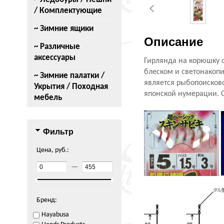
/ Комплектующие
~ Зимние ящики
Описание
~ Различные
аксессуары
Гирлянда на корюшку 
блеском и светонакопи
~ Зимние палатки /
является рыбопоисково
Укрытия / Походная
японской нумерации. С
мебель
Фильтр
Цена, руб.:
—
Бренд:
Hayabusa