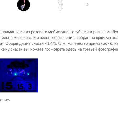
с приманками из розового мобискина, голубыми и розовыми б
тельными головками зеленого свечения, собран на крючках золо
й. Общая длина снасти - 1,4/1,75 м, количество приманок - 6. Р
хему снасти вы можете посмотреть здесь на третьей фотографи