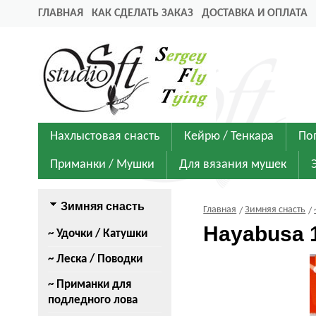
ГЛАВНАЯ
КАК СДЕЛАТЬ ЗАКАЗ
ДОСТАВКА И ОПЛАТА
Нахлыстовая снасть
Кейрю / Тенкара
По
Приманки / Мушки
Для вязания мушек
Зимняя снасть
Главная
Зимняя снасть
Hayabusa 
~ Удочки / Катушки
~ Леска / Поводки
~ Приманки для
подледного лова