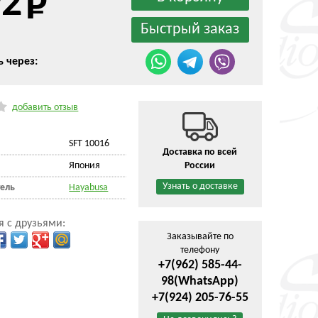
92
ь через:
добавить отзыв
SFT 10016
Доставка по всей
Япония
России
Узнать о доставке
ель
Hayabusa
я с друзьями:
Заказывайте по
телефону
+7(962) 585-44-
98
(WhatsApp)
+7(924) 205-76-55