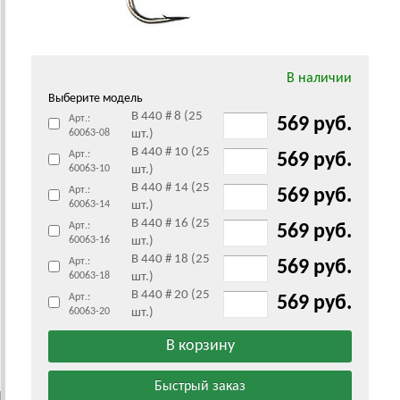
В наличии
Выберите модель
B 440 # 8 (25
Арт.:
569 руб.
60063-08
шт.)
B 440 # 10 (25
Арт.:
569 руб.
60063-10
шт.)
B 440 # 14 (25
Арт.:
569 руб.
60063-14
шт.)
B 440 # 16 (25
Арт.:
569 руб.
60063-16
шт.)
B 440 # 18 (25
Арт.:
569 руб.
60063-18
шт.)
B 440 # 20 (25
Арт.:
569 руб.
60063-20
шт.)