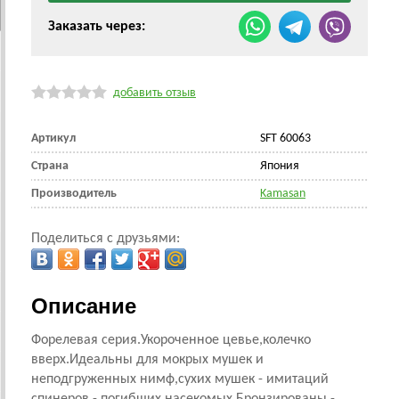
Заказать через:
добавить отзыв
Артикул
SFT 60063
Страна
Япония
Производитель
Kamasan
Поделиться с друзьями:
Описание
Форелевая серия.Укороченное цевье,колечко
вверх.Идеальны для мокрых мушек и
неподгруженных нимф,сухих мушек - имитаций