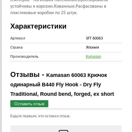
спинеров - погибших насекомых.Бронзированы -
устойчивы к корозии.Кованные.Расфасованы в
пластиковые коробки по 25 штук.
Характеристики
Артикул
SFT 60063
Страна
Япония
Производитель
Kamasan
Отзывы -
Kamasan 60063 Крючок
одинарный B440 Fly Hook - Dry Fly
Traditional, Round bend, forged, ex short
Оставить отзыв
Будьте первым, кто оставил отзыв.