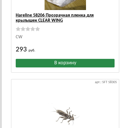
Hareline 58206 Прозрачная пленка для
крылышек CLEAR WING
CW
293
руб.
арт.: SFT 58305