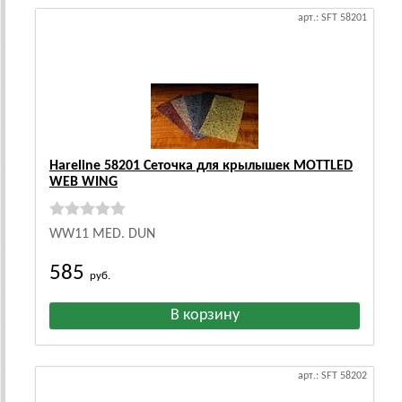
арт.: SFT 58201
Hareline 58201 Сеточка для крылышек MOTTLED
WEB WING
WW11 MED. DUN
585
руб.
арт.: SFT 58202