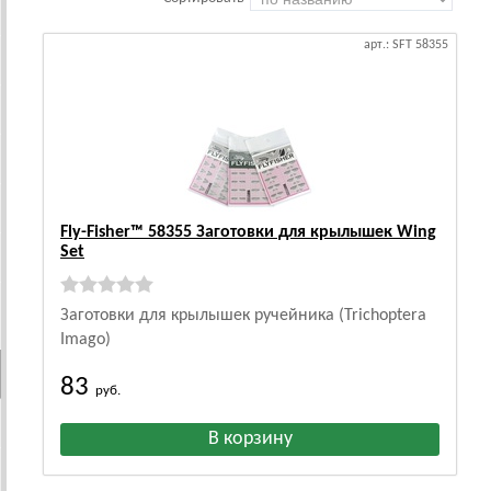
арт.: SFT 58355
Fly-Fisher™ 58355 Заготовки для крылышек Wing
Set
Заготовки для крылышек ручейника (Trichoptera
Imago)
83
руб.