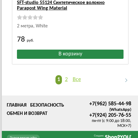
SFT-studio 55124 Синтетическое волокно
Parapost Wing Material
2 метра, White
78
руб.
1
2
Все
+7(962) 585-44-98
ГЛАВНАЯ
БЕЗОПАСНОСТЬ
(WhatsApp)
ОБМЕН И ВОЗВРАТ
+7(924) 205-76-55
пн-пт (с 9:00 до 18:00,
МСК+7)
Создано
Полная версия сайта