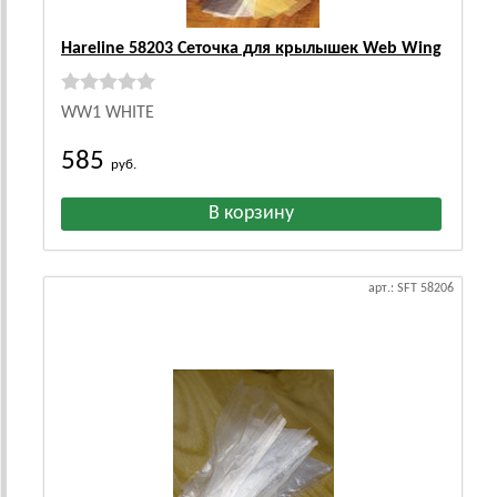
Hareline 58203 Сеточка для крылышек Web Wing
WW1 WHITE
585
руб.
арт.: SFT 58206