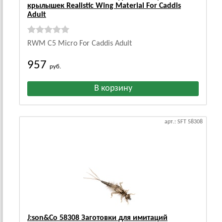
крылышек Realistic Wing Material For Caddis
Adult
RWM C5 Micro For Caddis Adult
957
руб.
арт.: SFT 58308
J:son&Co 58308 Заготовки для имитаций