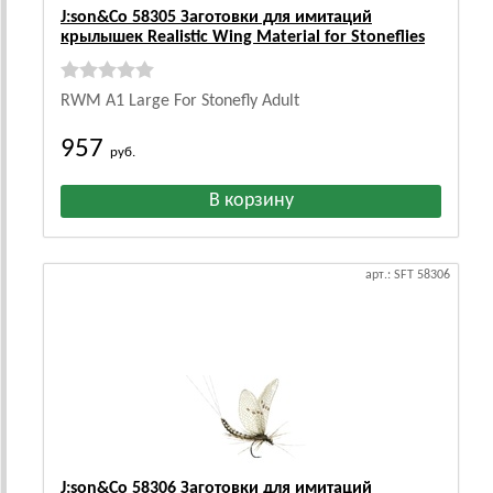
J:son&Co 58305 Заготовки для имитаций
крылышек Realistic Wing Material for Stoneflies
RWM A1 Large For Stonefly Adult
957
руб.
арт.: SFT 58306
J:son&Co 58306 Заготовки для имитаций