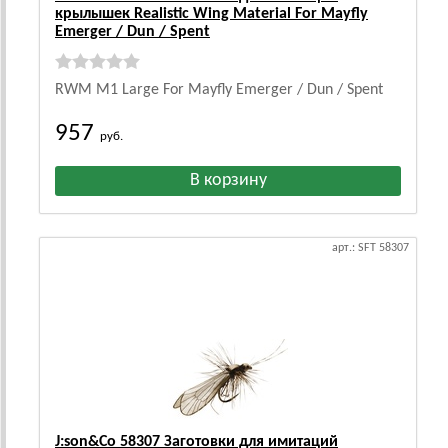
крылышек Realistic Wing Material For Mayfly
Emerger / Dun / Spent
RWM M1 Large For Mayfly Emerger / Dun / Spent
957
руб.
арт.: SFT 58307
J:son&Co 58307 Заготовки для имитаций