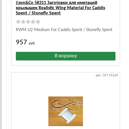
J:son&Co 58311 Заготовки для имитаций
крылышек Realistic Wing Material For Caddis
Spent / Stonefly Spent
RWM U2 Medium For Caddis Spent / Stonefly Spent
957
руб.
арт.: SFT 55124