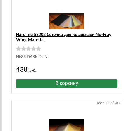
Hareline 58202 Сеточка для крылышек No-Fray
Wing Material
NF89 DARK DUN
438
руб.
арт.: SFT 58203