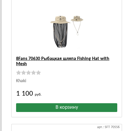
8Fans 70630 Рыбацкая шляпа Fishing Hat with
Mesh
Khaki
1 100
руб.
арт.: SFT 70556