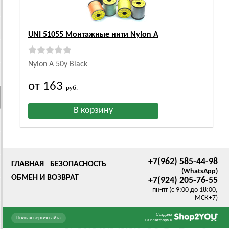
UNI 51055 Монтажные нити Nylon A
Nylon A 50y Black
от 163
руб.
+7(962) 585-44-98
ГЛАВНАЯ
БЕЗОПАСНОСТЬ
(WhatsApp)
ОБМЕН И ВОЗВРАТ
+7(924) 205-76-55
пн-пт (с 9:00 до 18:00,
МСК+7)
Создано
Полная версия сайта
на платформе