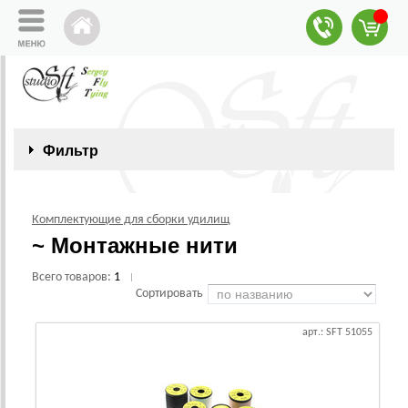
Фильтр
Комплектующие для сборки удилищ
~ Монтажные нити
Всего товаров:
1
|
Сортировать
арт.: SFT 51055