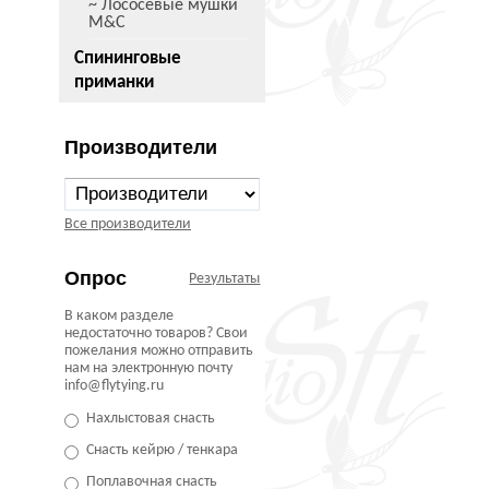
~ Лососевые мушки
M&C
Спининговые
приманки
Производители
Все производители
Опрос
Результаты
В каком разделе
недостаточно товаров? Свои
пожелания можно отправить
нам на электронную почту
info@flytying.ru
Нахлыстовая снасть
Снасть кейрю / тенкара
Поплавочная снасть