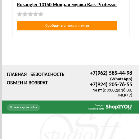
Rusangler 13150 Мокрая мушка Bass Professor
Сообщить о поступлении
+7(962) 585-44-98
ГЛАВНАЯ
БЕЗОПАСНОСТЬ
(WhatsApp)
ОБМЕН И ВОЗВРАТ
+7(924) 205-76-55
пн-пт (с 9:00 до 18:00,
МСК+7)
Создано
Полная версия сайта
на платформе