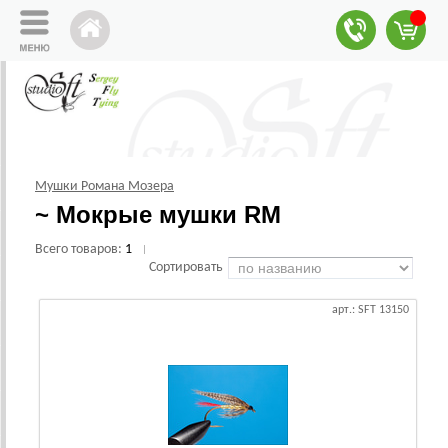
Мушки Романа Мозера
~ Мокрые мушки RM
Всего товаров:
1
|
Сортировать
арт.: SFT 13150