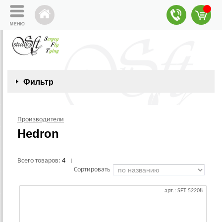
Фильтр
Производители
Hedron
Всего товаров:
4
|
Сортировать
арт.: SFT 52208