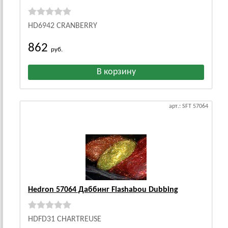
HD6942 CRANBERRY
862
руб.
арт.: SFT 57064
Hedron 57064 Даббинг Flashabou Dubbing
HDFD31 CHARTREUSE