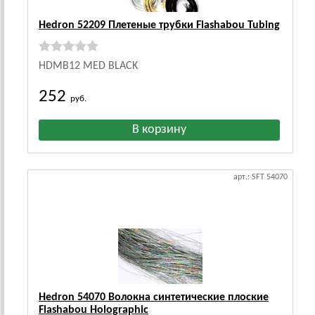
Hedron 52209 Плетеные трубки Flashabou Tubing
HDMB12 MED BLACK
252
руб.
арт.: SFT 54070
Hedron 54070 Волокна синтетические плоские
Flashabou Holographic