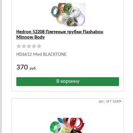
Hedron 52208 Плетеные трубки Flashabou
Minnow Body
HD6612 Med BLACKTONE
370
руб.
арт.: SFT 52209