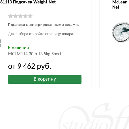
 81113 Подсачек Weight Net
McLean 
Net
Пдсачеки с интегрированными весами.
Для выбора откройте страницу товара.
В наличии
MCLM114 30lb 13.5kg Short L
от 9 462
руб.