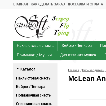
ГЛАВНАЯ
КАК СДЕЛАТЬ ЗАКАЗ
ДОСТАВКА И ОПЛАТА
Нахлыстовая снасть
Кейрю / Тенкара
По
Приманки / Мушки
Для вязания мушек
Каталог
Главная
Производители
McLean An
Нахлыстовая снасть
Кейрю / Тенкара
Поплавочная снасть
Спиннинговая снасть