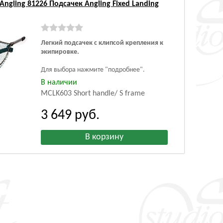
Angling 81226 Подсачек Angling Fixed Landing
Легкий подсачек с клипсой крепления к
экипировке.
Для выбора нажмите "подробнее".
В наличии
MCLK603 Short handle/ S frame
3 649
руб.