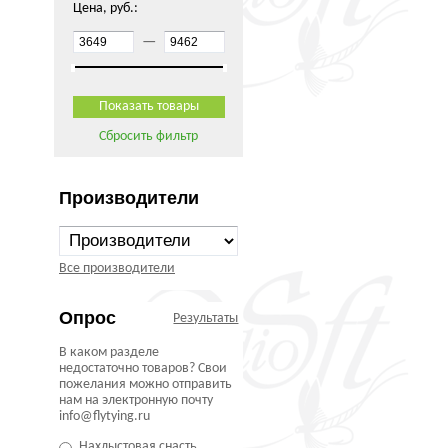
Цена, руб.:
—
Сбросить фильтр
Производители
Все производители
Опрос
Результаты
В каком разделе
недостаточно товаров? Свои
пожелания можно отправить
нам на электронную почту
info@flytying.ru
Нахлыстовая снасть