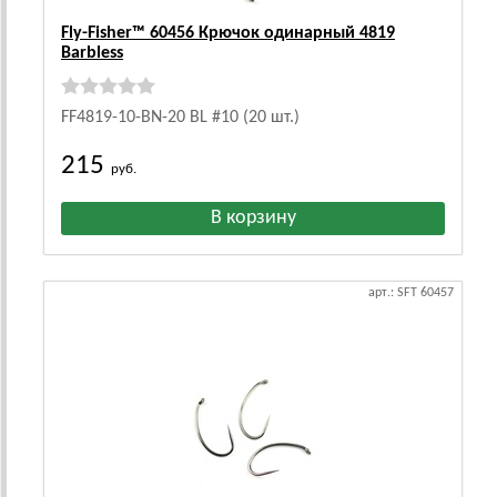
Fly-Fisher™ 60456 Крючок одинарный 4819
Barbless
FF4819-10-BN-20 BL #10 (20 шт.)
215
руб.
арт.: SFT 60457