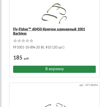
Fly-Fisher™ 60450 Крючок одинарный 1001
Barbless
FF1001-10-BN-20 BL #10 (20 шт.)
185
руб.
арт.: SFT 60454