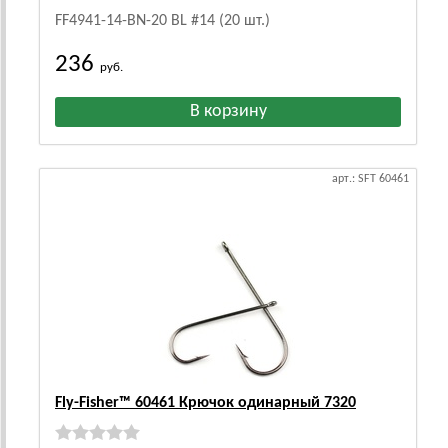
FF4941-14-BN-20 BL #14 (20 шт.)
236
руб.
арт.: SFT 60461
Fly-Fisher™ 60461 Крючок одинарный 7320