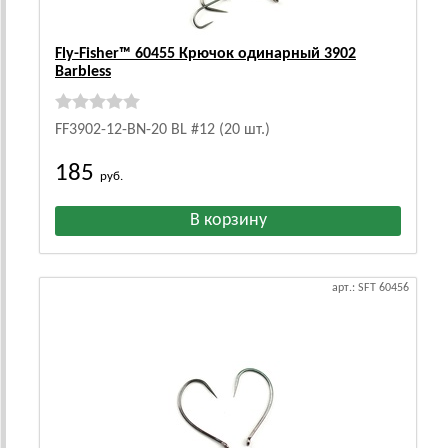
Fly-Fisher™ 60455 Крючок одинарный 3902
Barbless
FF3902-12-BN-20 BL #12 (20 шт.)
185
руб.
арт.: SFT 60456