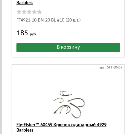
Barbless
FF4921-10-BN-20 BL #10 (20 шт.)
185
руб.
арт.: SFT 60459
Fly-Fisher™ 60459 Крючок одинарный 4929
Barbless