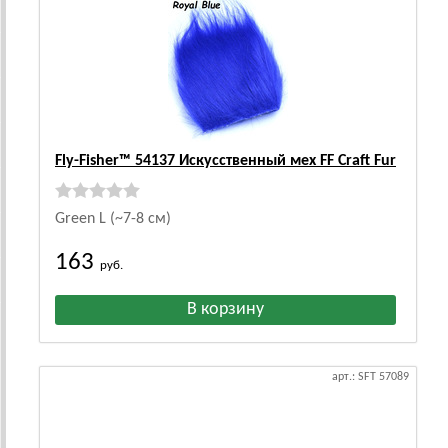
Fly-Fisher™ 54137 Искусственный мех FF Craft Fur
Green L (~7-8 см)
163
руб.
арт.: SFT 57089