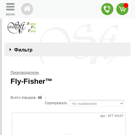
Фильтр
Производители
Fly-Fisher™
Всего товаров:
46
|
Сортировать
арт.: SFT 54137