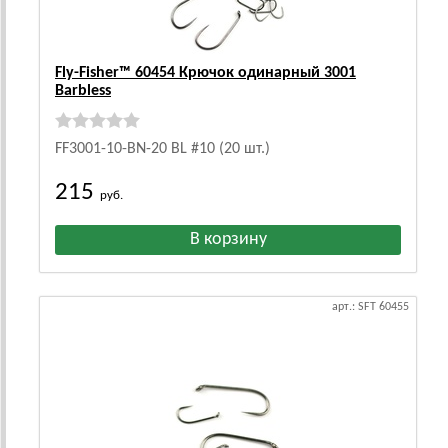
Fly-Fisher™ 60454 Крючок одинарный 3001
Barbless
FF3001-10-BN-20 BL #10 (20 шт.)
215
руб.
арт.: SFT 60455