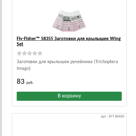
Fly-Fisher™ 58355 Заготовки для крылышек Wing
Set
Заготовки для крылышек ручейника (Trichoptera
Imago)
83
руб.
арт.: SFT 60450