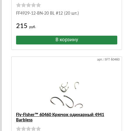
FF4929-12-BN-20 BL #12 (20 шт.)
215
руб.
арт.: SFT 60460
Fly-Fisher™ 60460 Крючок одинарный 4941
Barbless