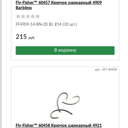
Fly-Fisher™ 60457 Крючок одинарный 4909
Barbless
FF4909-14-BN-20 BL #14 (20 шт.)
215
руб.
арт.: SFT 60458
Fly-Fisher™ 60458 Крючок одинарный 4921