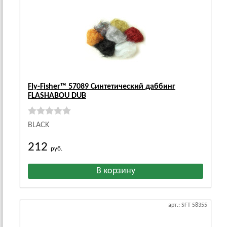
Fly-Fisher™ 57089 Синтетический даббинг
FLASHABOU DUB
BLACK
212
руб.
арт.: SFT 58355