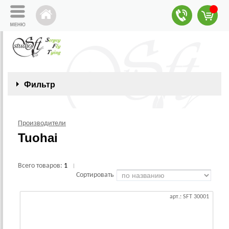
Фильтр
Производители
Tuohai
Всего товаров:
1
|
Сортировать
арт.: SFT 30001