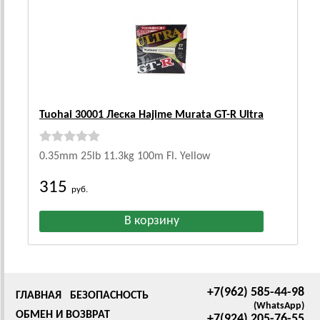
Tuohai 30001 Леска Hajime Murata GT-R Ultra
0.35mm 25lb 11.3kg 100m Fl. Yellow
315
руб.
+7(962) 585-44-98
ГЛАВНАЯ
БЕЗОПАСНОСТЬ
(WhatsApp)
ОБМЕН И ВОЗВРАТ
+7(924) 205-76-55