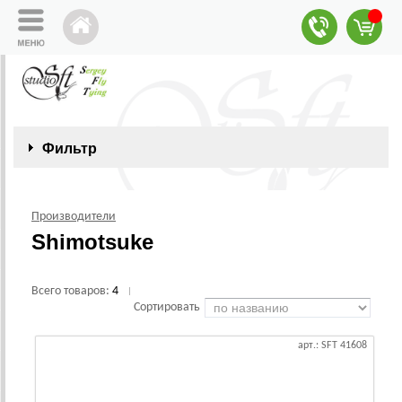
Фильтр
Производители
Shimotsuke
Всего товаров:
4
|
Сортировать
арт.: SFT 41608