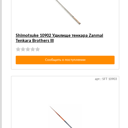
Shimotsuke 10902 Удилище тенкара Zanmai
Tenkara Brothers III
Сообщить о поступлении
арт.: SFT 10903