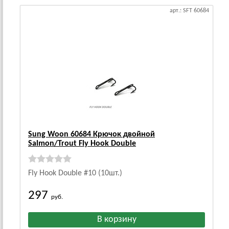
арт.: SFT 60684
Sung Woon 60684 Крючок двойной
Salmon/Trout Fly Hook Double
Fly Hook Double #10 (10шт.)
297
руб.