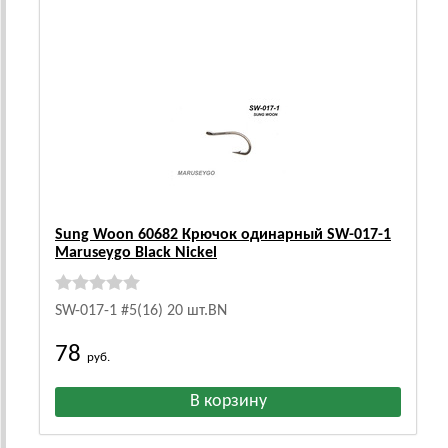
Sung Woon 60682 Крючок одинарный SW-017-1
Maruseygo Black Nickel
SW-017-1 #5(16) 20 шт.BN
78
руб.