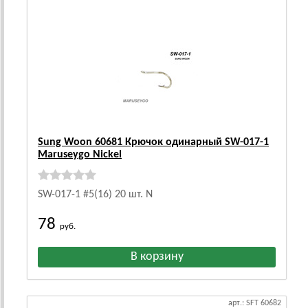
Sung Woon 60681 Крючок одинарный SW-017-1
Maruseygo Nickel
SW-017-1 #5(16) 20 шт. N
78
руб.
арт.: SFT 60682