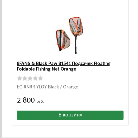
8FANS & Black Paw 81541 Подсачек Floating
Foldable Fishing Net Orange
EC-RNRR-YLOY Black / Orange
2 800
руб.