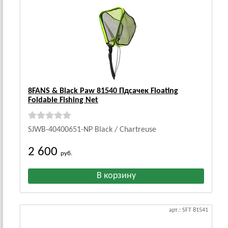
8FANS & Black Paw 81540 Пдсачек Floating
Foldable Fishing Net
SJWB-40400651-NP Black / Chartreuse
2 600
руб.
арт.: SFT 81541