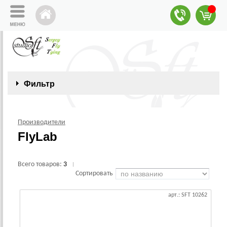
Фильтр
Производители
FlyLab
Всего товаров:
3
|
Сортировать
арт.: SFT 10262