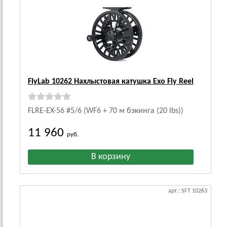
FlyLab 10262 Нахлыстовая катушка Exo Fly Reel
FLRE-EX-56 #5/6 (WF6 + 70 м бэкинга (20 lbs))
11 960
руб.
арт.: SFT 10263