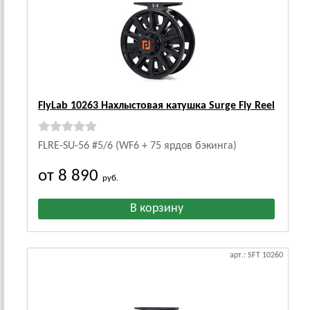
FlyLab 10263 Нахлыстовая катушка Surge Fly Reel
FLRE-SU-56 #5/6 (WF6 + 75 ярдов бэкинга)
от 8 890
руб.
арт.: SFT 10260