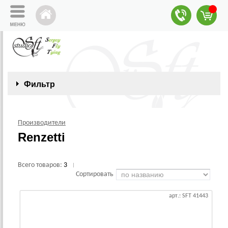
Фильтр
Производители
Renzetti
Всего товаров:
3
|
Сортировать
арт.: SFT 41443