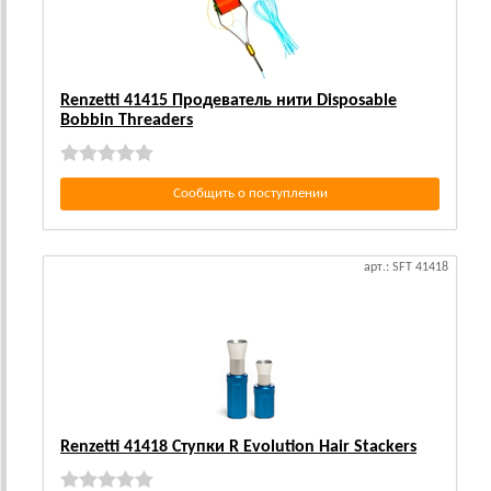
Renzetti 41415 Продеватель нити Disposable
Bobbin Threaders
Сообщить о поступлении
арт.: SFT 41418
Renzetti 41418 Ступки R Evolution Hair Stackers