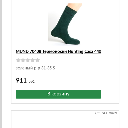
MUND 70408 Термоноски Hunting Casa 440
зеленый р-р 31-35 S
911
руб.
арт.: SFT 70409