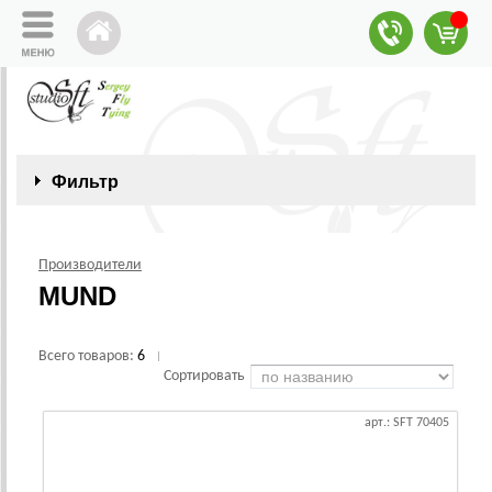
Фильтр
Производители
MUND
Всего товаров:
6
|
Сортировать
арт.: SFT 70405