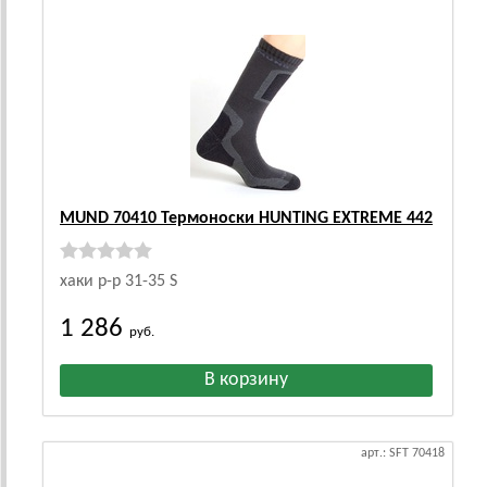
MUND 70410 Термоноски HUNTING EXTREME 442
хаки р-р 31-35 S
1 286
руб.
арт.: SFT 70418