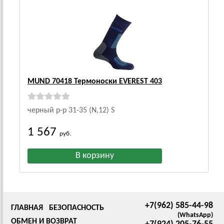
MUND 70418 Термоноски EVEREST 403
черный р-р 31-35 (N,12) S
1 567
руб.
+7(962) 585-44-98
ГЛАВНАЯ
БЕЗОПАСНОСТЬ
(WhatsApp)
ОБМЕН И ВОЗВРАТ