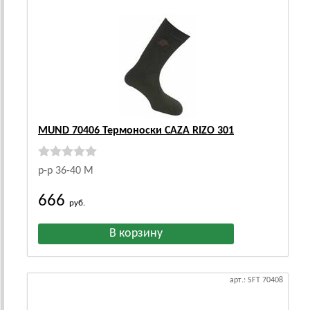
MUND 70406 Термоноски CAZA RIZO 301
р-р 36-40 М
666
руб.
арт.: SFT 70408