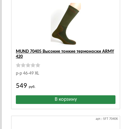
MUND 70405 Высокие тонкие термоноски ARMY
420
р-р 46-49 ХL
549
руб.
арт.: SFT 70406