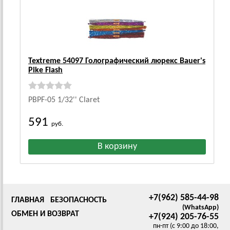
Textreme 54097 Голографический люрекс Bauer's
Pike Flash
PBPF-05 1/32'' Claret
591
руб.
+7(962) 585-44-98
ГЛАВНАЯ
БЕЗОПАСНОСТЬ
(WhatsApp)
ОБМЕН И ВОЗВРАТ
+7(924) 205-76-55
пн-пт (с 9:00 до 18:00,