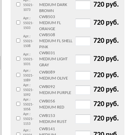
Арт.:
720 руб.
MEDIUM DARK
55021-
1073
BROWN
CWB503
Арт.:
720 руб.
MEDIUM FL
55021-
1503
ORANGE
CWB508
Арт.:
720 руб.
MEDIUM FL SHELL
55021-
1508
PINK
CWB031
Арт.:
720 руб.
MEDIUM LIGHT
55021-
1031
GRAY
Арт.:
CWB089
720 руб.
55021-
MEDIUM OLIVE
1089
Арт.:
CWB092
720 руб.
55021-
MEDIUM PURPLE
1092
Арт.:
CWB056
720 руб.
55021-
MEDIUM RED
1056
Арт.:
CWB153
720 руб.
55021-
MEDIUM RUST
1153
CWB141
Арт.: