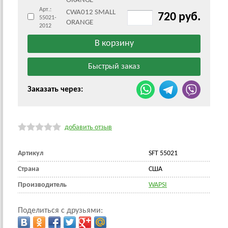
ORANGE
Арт.:
CWA012 SMALL
720 руб.
55021-
ORANGE
2012
Заказать через:
добавить отзыв
Артикул
SFT 55021
Страна
CША
Производитель
WAPSI
Поделиться с друзьями: