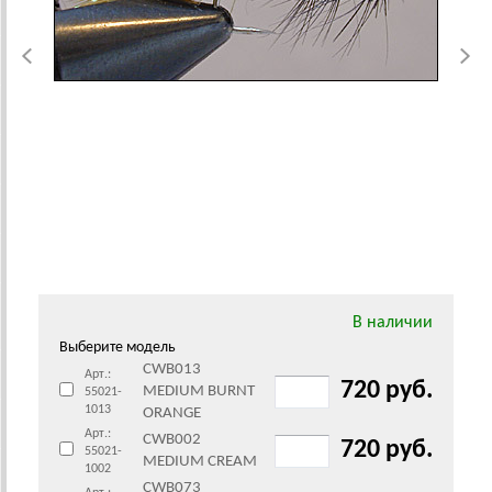
В наличии
Выберите модель
CWB013
Арт.:
720 руб.
MEDIUM BURNT
55021-
1013
ORANGE
Арт.:
CWB002
720 руб.
55021-
MEDIUM CREAM
1002
CWB073