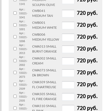
720 руб.
MEDIUM
55021-
1141
SCULPIN OLIVE
Арт.:
CWB041
720 руб.
55021-
MEDIUM TAN
1041
Арт.:
CWB001
720 руб.
55021-
MEDIUM WHITE
1001
Арт.:
CWB006
720 руб.
55021-
MEDIUM YELLOW
1006
Арт.:
CWA013 SMALL
720 руб.
55021-
BURNT ORANGE
2013
Арт.:
CWA002 SMALL
720 руб.
55021-
CREAM
2002
Арт.:
CWA073 SMALL
720 руб.
55021-
Dk BROWN
2073
Арт.:
CWA509 SMALL
720 руб.
55021-
FL CHARTREUSE
2509
Арт.:
CWA505 SMALL
720 руб.
55021-
FL FIRE ORANGE
2505
Арт.:
CWA510 SMALL
720 руб.
55021-