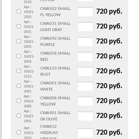
FL PINK
2510
Арт.:
CWA502 SMALL
720 руб.
55021-
FL YELLOW
2502
Арт.:
CWA031 SMALL
720 руб.
55021-
LIGHT GRAY
2031
Арт.:
CWA092 SMALL
720 руб.
55021-
PURPLE
2092
Арт.:
CWA056 SMALL
720 руб.
55021-
RED
2056
Арт.:
CWA153 SMALL
720 руб.
55021-
RUST
2153
Арт.:
CWA001 SMALL
720 руб.
55021-
WHITE
2001
Арт.:
CWA006 SMALL
720 руб.
55021-
YELLOW
2006
Арт.:
CWA901 SMALL
720 руб.
55021-
Dk OLIVE
2901
CWB012
Арт.:
720 руб.
MEDIUM
55021-
1012