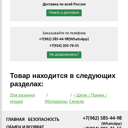
Доставка по всей России
Узнать о доставке
Заказывайте по телефону
+7(962) 585-44-98
(WhatsApp)
+7(924) 205-76-55
Не дозвонились?
Товар находится в следующих
разделах:
Для вязания
/
/
~ Шелк / Пряжи /
мушек
Материалы
Синели
+7(962) 585-44-98
ГЛАВНАЯ
БЕЗОПАСНОСТЬ
(WhatsApp)
ОБМЕН И ВОЗВРАТ