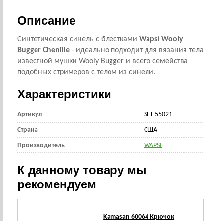
Описание
Синтетическая синель с блестками
Wapsi Wooly
Bugger Chenille
- идеально подходит для вязания тела
известной мушки Wooly Bugger и всего семейства
подобных стримеров с телом из синели.
Характеристики
Артикул
SFT 55021
Страна
CША
Производитель
WAPSI
К данному товару мы
рекомендуем
Kamasan 60064 Крючок