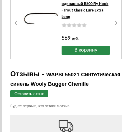
одинарный B800 Fly Hook
- Trout Classic Lure Extra
Long
569
руб.
Отзывы -
WAPSI 55021 Синтетическая
синель Wooly Bugger Chenille
Оставить отзыв
Будьте первым, кто оставил отзыв.