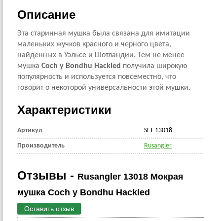
Описание
Эта старинная мушка была связана для имитации
маленьких жучков красного и черного цвета,
найденных в Уэльсе и Шотландии. Тем не менее
мушка
Coch y Bondhu Hackled
получила широкую
популярность и используется повсеместно, что
говорит о некоторой универсальности этой мушки.
Характеристики
Артикул
SFT 13018
Производитель
Rusangler
Отзывы -
Rusangler 13018 Мокрая
мушка Coch y Bondhu Hackled
Оставить отзыв