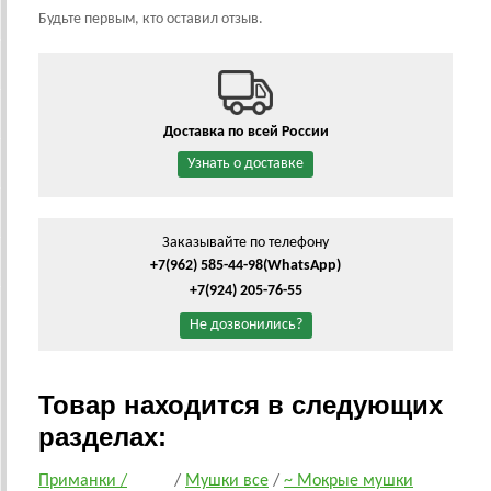
Будьте первым, кто оставил отзыв.
Доставка по всей России
Узнать о доставке
Заказывайте по телефону
+7(962) 585-44-98
(WhatsApp)
+7(924) 205-76-55
Не дозвонились?
Товар находится в следующих
разделах:
Приманки /
/
Мушки все
/
~ Мокрые мушки