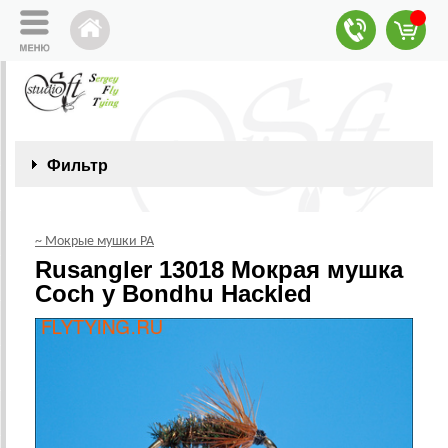
Фильтр
~ Мокрые мушки РА
Rusangler 13018 Мокрая мушка
Coch y Bondhu Hackled