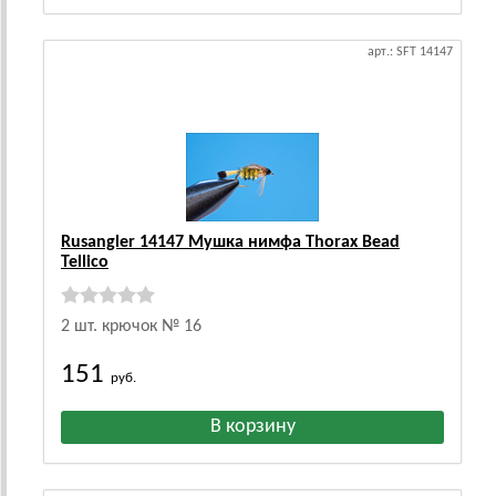
арт.: SFT 14147
Rusangler 14147 Мушка нимфа Thorax Bead
Tellico
2 шт. крючок № 16
151
руб.