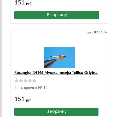
151
руб.
арт.: SFT 14146
Rusangler 14146 Мушка нимфа Tellico Original
2 шт. крючок № 14
151
руб.