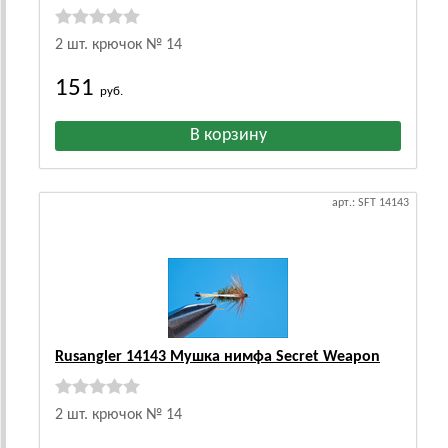
2 шт. крючок № 14
151
руб.
арт.: SFT 14143
Rusangler 14143 Мушка нимфа Secret Weapon
2 шт. крючок № 14