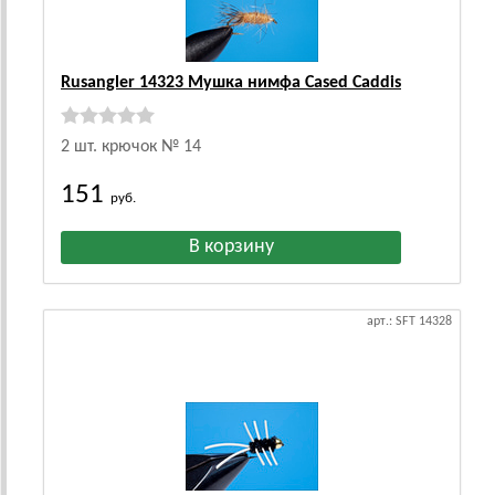
Rusangler 14323 Мушка нимфа Cased Caddis
2 шт. крючок № 14
151
руб.
арт.: SFT 14328