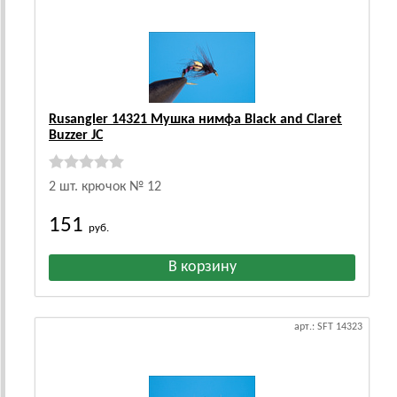
Rusangler 14321 Мушка нимфа Black and Claret
Buzzer JC
2 шт. крючок № 12
151
руб.
арт.: SFT 14323