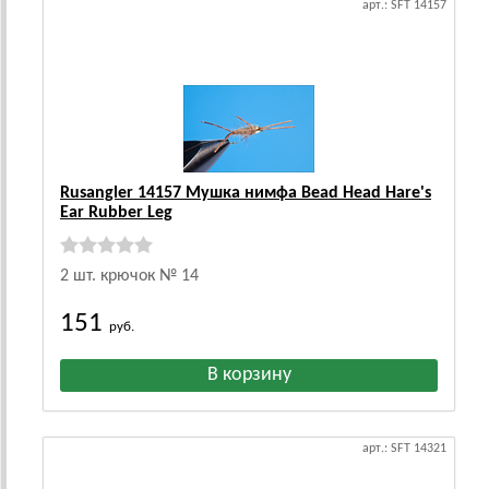
арт.: SFT 14157
Rusangler 14157 Мушка нимфа Bead Head Hare's
Ear Rubber Leg
2 шт. крючок № 14
151
руб.
арт.: SFT 14321