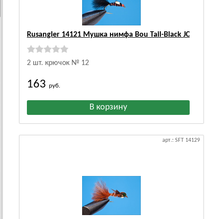
Rusangler 14121 Мушка нимфа Bou Tail-Black JC
2 шт. крючок № 12
163
руб.
арт.: SFT 14129