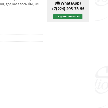
98
(WhatsApp)
и, где,казалось бы, не
+7(924) 205-76-55
Не дозвонились?