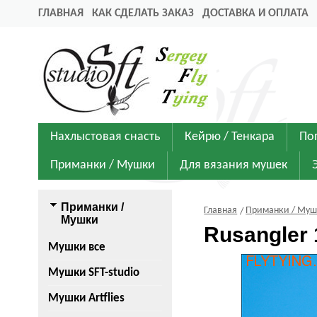
ГЛАВНАЯ
КАК СДЕЛАТЬ ЗАКАЗ
ДОСТАВКА И ОПЛАТА
Нахлыстовая снасть
Кейрю / Тенкара
По
Приманки / Мушки
Для вязания мушек
Приманки /
Главная
Приманки / Му
Мушки
Rusangler
Мушки все
Мушки SFT-studio
Мушки Artflies