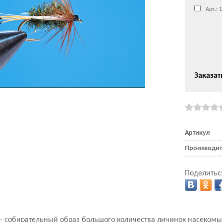
Арт.: 
Заказат
Артикул
Производит
Поделитьс
- собирательный образ большого количества личинок насекомы