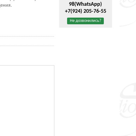
98
(WhatsApp)
щения.
+7(924) 205-76-55
Не дозвонились?