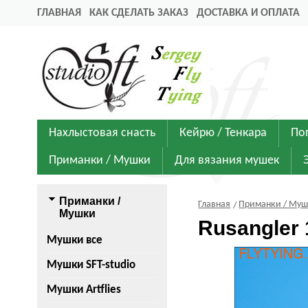
ГЛАВНАЯ
КАК СДЕЛАТЬ ЗАКАЗ
ДОСТАВКА И ОПЛАТА
Нахлыстовая снасть
Кейрю / Тенкара
По
Приманки / Мушки
Для вязания мушек
Приманки /
Главная
Приманки / Му
Мушки
Rusangler 
Мушки все
Мушки SFT-studio
Мушки Artflies