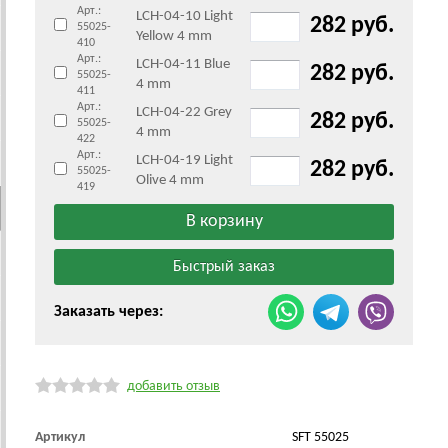
Арт.:
LCH-04-10 Light
282 руб.
55025-
Yellow 4 mm
410
Арт.:
LCH-04-11 Blue
282 руб.
55025-
4 mm
411
Арт.:
LCH-04-22 Grey
282 руб.
55025-
4 mm
422
Арт.:
LCH-04-19 Light
282 руб.
55025-
Olive 4 mm
419
Заказать через:
добавить отзыв
Артикул
SFT 55025