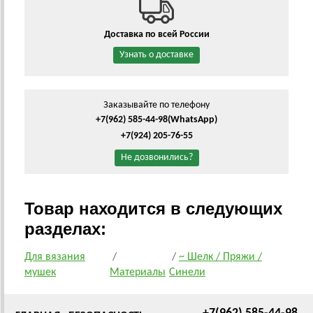
Доставка по всей России
Узнать о доставке
Заказывайте по телефону
+7(962) 585-44-98
(WhatsApp)
+7(924) 205-76-55
Не дозвонились?
Товар находится в следующих
разделах:
Для вязания
/
/
~ Шелк / Пряжи /
мушек
Материалы
Синели