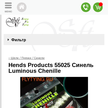
Фильтр
~ Шелк / Пряжи / Синели
Hends Products 55025 Синель
Luminous Chenille