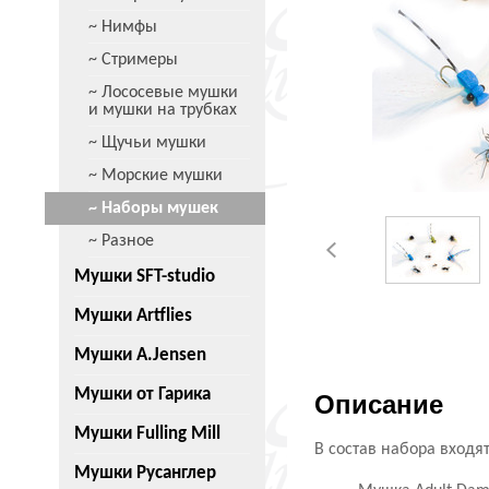
~ Нимфы
~ Стримеры
~ Лососевые мушки
и мушки на трубках
~ Щучьи мушки
~ Морские мушки
~ Наборы мушек
~ Разное
Мушки SFT-studio
Мушки Artflies
Мушки A.Jensen
Мушки от Гарика
Описание
Мушки Fulling Mill
В состав набора входят
Мушки Русанглер