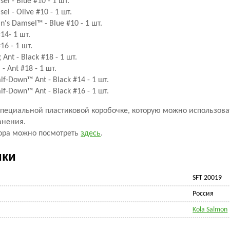
l - Blue #10 - 1 шт.
l - Olive #10 - 1 шт.
's Damsel™ - Blue #10 - 1 шт.
4- 1 шт.
6 - 1 шт.
Ant - Black #18 - 1 шт.
- Ant #18 - 1 шт.
f-Down™ Ant - Black #14 - 1 шт.
f-Down™ Ant - Black #16 - 1 шт.
специальной пластиковой коробочке, которую можно использова
анения.
ора можно посмотреть
здесь
.
ики
SFT 20019
Россия
Kola Salmon