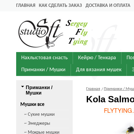
ГЛАВНАЯ
КАК СДЕЛАТЬ ЗАКАЗ
ДОСТАВКА И ОПЛАТА
Нахлыстовая снасть
Кейрю / Тенкара
По
Приманки / Мушки
Для вязания мушек
Приманки /
Главная
Приманки / Му
Мушки
Kola Salmo
Мушки все
~ Сухие мушки
~ Эмеджеры
~ Мокрые мушки