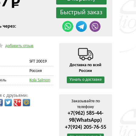
37
ь через:
добавить отзыв
SFT 20019
Доставка по всей
Россия
России
Узнать о доставке
ель
Kola Salmon
я с друзьями:
Заказывайте по
телефону
+7(962) 585-44-
98
(WhatsApp)
+7(924) 205-76-55