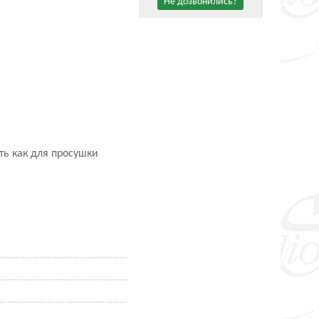
Не дозвонились?
ть как для просушки