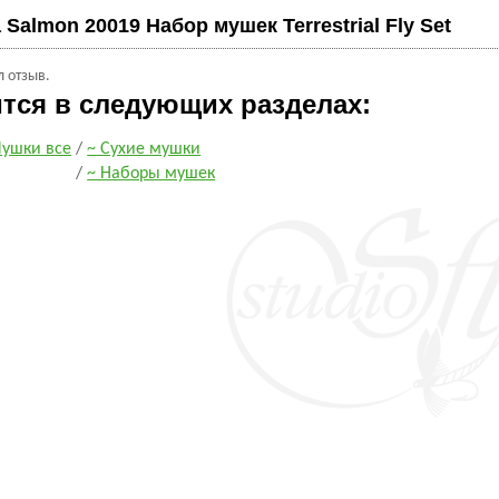
 Salmon 20019 Набор мушек Terrestrial Fly Set
л отзыв.
ится в следующих разделах:
ушки все
/
~ Сухие мушки
/
~ Наборы мушек