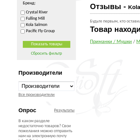
Бренд:
Отзывы -
Kola
Crystal River
Fulling Mill
Будьте первым, кто остави
Kola Salmon
Товар наход
Pacific Fly Group
Приманки / Мушки
/
М
Сбросить фильтр
Производители
Все производители
Опрос
Результаты
В каком разделе
недостаточно товаров? Свои
пожелания можно отправить
нам на электронную почту