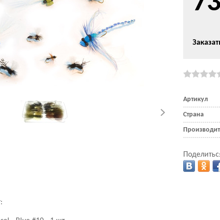
7
Заказат
Артикул
Страна
Производит
Поделитьс
: