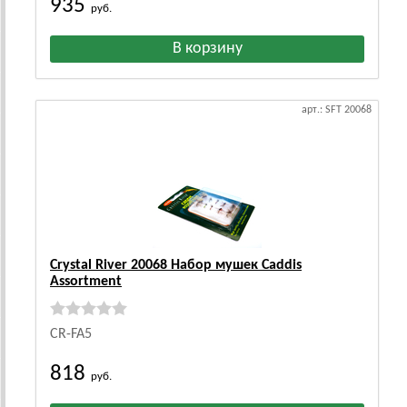
935
руб.
арт.: SFT 20068
Crystal River 20068 Набор мушек Caddis
Assortment
CR-FA5
818
руб.