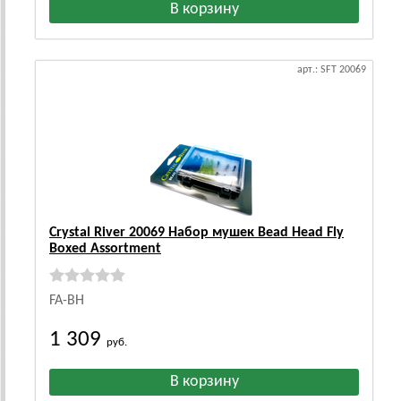
арт.: SFT 20069
Crystal River 20069 Набор мушек Bead Head Fly
Boxed Assortment
FA-BH
1 309
руб.