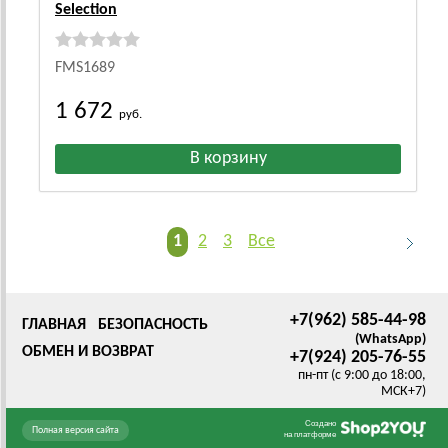
Selection
FMS1689
1 672
руб.
1
2
3
Все
+7(962) 585-44-98
ГЛАВНАЯ
БЕЗОПАСНОСТЬ
(WhatsApp)
ОБМЕН И ВОЗВРАТ
+7(924) 205-76-55
пн-пт (с 9:00 до 18:00,
МСК+7)
Создано
Полная версия сайта
на платформе