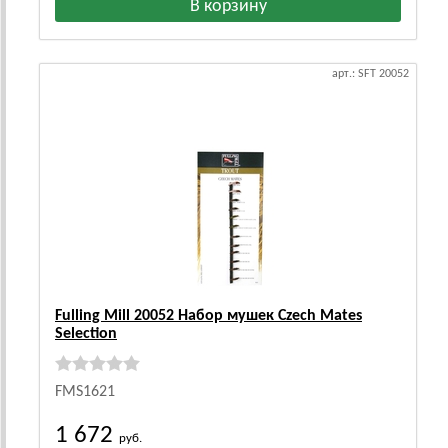
арт.: SFT 20052
Fulling Mill 20052 Набор мушек Czech Mates
Selection
FMS1621
1 672
руб.