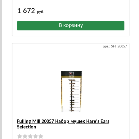
1 672
руб.
арт.: SFT 20057
Fulling Mill 20057 Набор мушек Hare's Ears
Selection