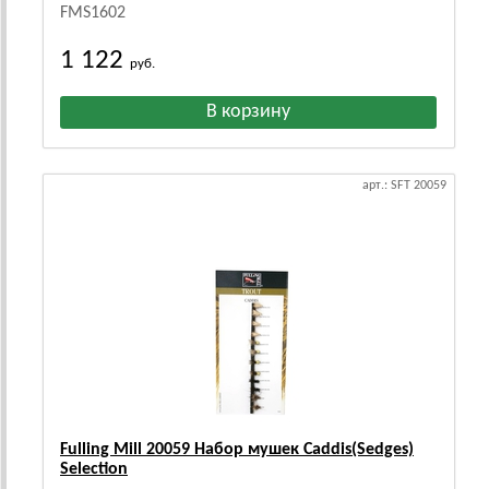
FMS1602
1 122
руб.
арт.: SFT 20059
Fulling Mill 20059 Набор мушек Caddis(Sedges)
Selection