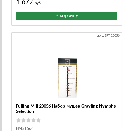
1 672
руб.
арт.: SFT 20056
Fulling Mill 20056 Набор мушек Grayling Nymphs
Selection
FMS1664