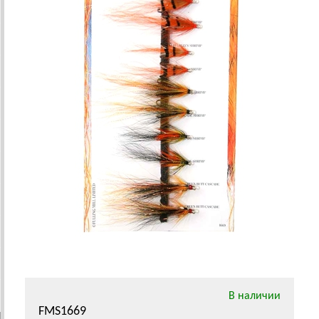
В наличии
FMS1669