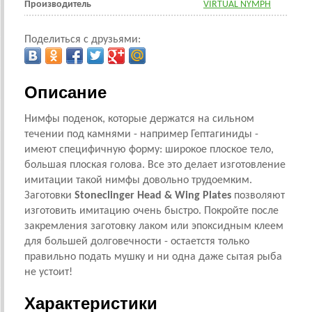
Производитель
VIRTUAL NYMPH
Поделиться с друзьями:
Описание
Нимфы поденок, которые держатся на сильном
течении под камнями - например Гептагиниды -
имеют специфичную форму: широкое плоское тело,
большая плоская голова. Все это делает изготовление
имитации такой нимфы довольно трудоемким.
Заготовки
Stoneclinger Head & Wing Plates
позволяют
изготовить имитацию очень быстро. Покройте после
закремления
заготовку лаком или эпоксидным клеем
для большей долговечности - остаетстя только
правильно подать мушку и ни одна даже сытая рыба
не устоит!
Характеристики