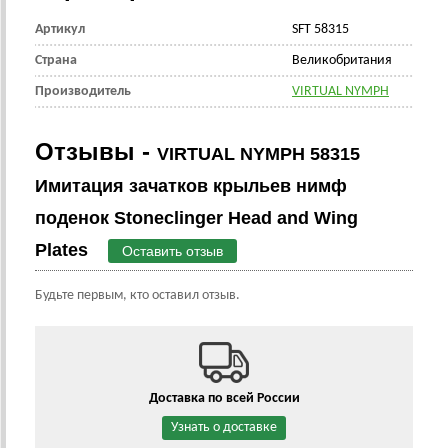
Артикул
SFT 58315
Страна
Великобритания
Производитель
VIRTUAL NYMPH
Отзывы -
VIRTUAL NYMPH 58315
Имитация зачатков крыльев нимф
поденок Stoneclinger Head and Wing
Plates
Оставить отзыв
Будьте первым, кто оставил отзыв.
Доставка по всей России
Узнать о доставке