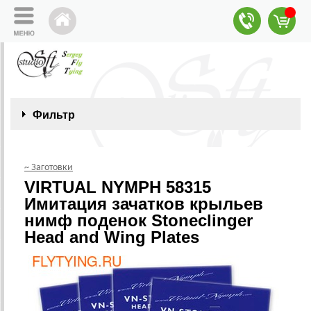
Фильтр
~ Заготовки
VIRTUAL NYMPH 58315
Имитация зачатков крыльев
нимф поденок Stoneclinger
Head and Wing Plates