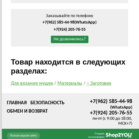
Заказывайте по телефону
+7(962) 585-44-98
(WhatsApp)
+7(924) 205-76-55
Не дозвонились?
Товар находится в следующих
разделах:
Для вязания мушек
/
Материалы
/
~ Заготовки
+7(962) 585-44-98
ГЛАВНАЯ
БЕЗОПАСНОСТЬ
(WhatsApp)
ОБМЕН И ВОЗВРАТ
+7(924) 205-76-55
пн-пт (с 9:00 до 18:00,
МСК+7)
Создано
Полная версия сайта
на платформе