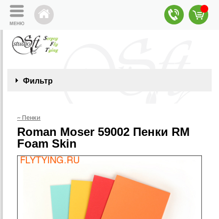
Фильтр
~ Пенки
Roman Moser 59002 Пенки RM
Foam Skin