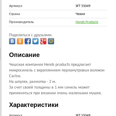
Артикул
SFT 55049
Страна
Чехия
Производитель
Hends Products
Поделиться с друзьями:
Описание
Чешская компания Hends products предлагает
микросинель с вкраплением перламутровых волокон
Cactus.
На шпулях, размотка - 2 м.
За счет своей толщины в 1 мм синель может
применяться при вязании очень маленьких мушек.
Характеристики
Артикул
SFT 55049