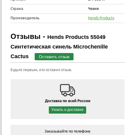
Страна
Чехия
Производитель
Hends Products
Отзывы -
Hends Products 55049
Синтетическая синель Microchenille
Cactus
Оставить отзыв
Будьте первым, кто оставил отзыв.
Доставка по всей России
Узнать о доставке
Заказывайте по телефону