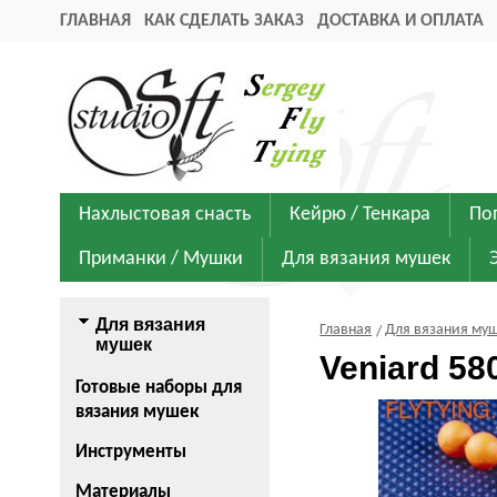
ГЛАВНАЯ
КАК СДЕЛАТЬ ЗАКАЗ
ДОСТАВКА И ОПЛАТА
Нахлыстовая снасть
Кейрю / Тенкара
По
Приманки / Мушки
Для вязания мушек
Для вязания
Главная
Для вязания му
мушек
Veniard 58
Готовые наборы для
вязания мушек
Инструменты
Материалы