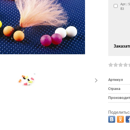
Арт.: 
83
Заказат
Артикул
Страна
Производит
Поделитьс