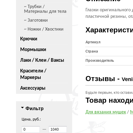
~ Трубки /
Глазки оригинального 
Материалы для тела
пластичной резины, от
~ Заготовки
Характерист
~ Ножки / Хвостики
Крючки
Артикул
Мормышки
Страна
Лаки / Клеи / Ваксы
Производитель
Красители /
Отзывы -
Маркеры
Veni
Аксессуары
Будьте первым, кто остави
Товар наход
Фильтр
Для вязания мушек
/
М
Цена, руб.:
—