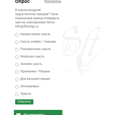
Опрос
Результаты
В каком разделе
недостаточно товаров? Свои
пожелания можно отправить
нам на электронную почту
info@flytying.ru
Нахлыстовая снасть
Снасть кейрю / тенкара
Поплавочная снасть
Морская снасть
Зимняя снасть
Приманки / Мушки
Для вязания мушек
Экипировка
Туризм
Подпишитесь