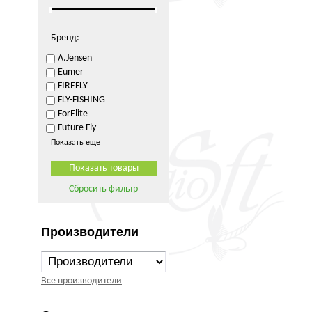
Бренд:
A.Jensen
Eumer
FIREFLY
FLY-FISHING
ForElite
Future Fly
Показать еще
Сбросить фильтр
Производители
Все производители