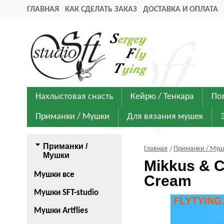
ГЛАВНАЯ
КАК СДЕЛАТЬ ЗАКАЗ
ДОСТАВКА И ОПЛАТА
Нахлыстовая снасть
Кейрю / Тенкара
По
Приманки / Мушки
Для вязания мушек
Приманки /
Главная
Приманки / Му
Мушки
Mikkus & 
Мушки все
Cream
Мушки SFT-studio
Мушки Artflies