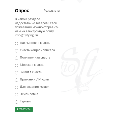
Опрос
Результаты
В каком разделе
недостаточно товаров? Свои
пожелания можно отправить
нам на электронную почту
info@flytying.ru
Нахлыстовая снасть
Снасть кейрю / тенкара
Поплавочная снасть
Морская снасть
Зимняя снасть
Приманки / Мушки
Для вязания мушек
Экипировка
Туризм