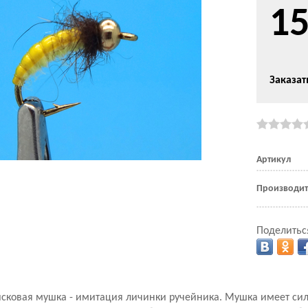
1
Заказат
Артикул
Производит
Поделитьс
овая мушка - имитация личинки ручейника. Мушка имеет сил