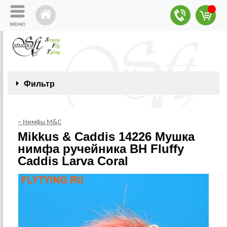
Фильтр
~ Нимфы M&C
Mikkus & Caddis 14226 Мушка
нимфа ручейника BH Fluffy
Caddis Larva Coral