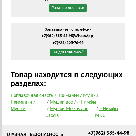
Узнать о доставке
Заказывайте по телефону
+7(962) 585-44-98
(WhatsApp)
+7(924) 205-76-55
Не дозвонились?
Товар находится в следующих
разделах:
Поплавочная снасть
/
Приманки / Мушки
Приманки /
/
Мушки все
/
~ Нимфы
Мушки
/
Мушки Mikkus and
/
~ Нимфы
Caddis
M&C
+7(962) 585-44-98
ГЛАВНАЯ
БЕЗОПАСНОСТЬ