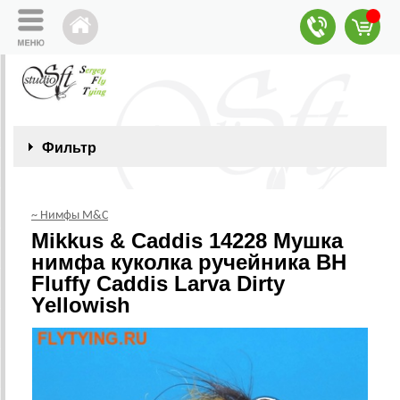
Фильтр
~ Нимфы M&C
Mikkus & Caddis 14228 Мушка
нимфа куколка ручейника BH
Fluffy Caddis Larva Dirty
Yellowish