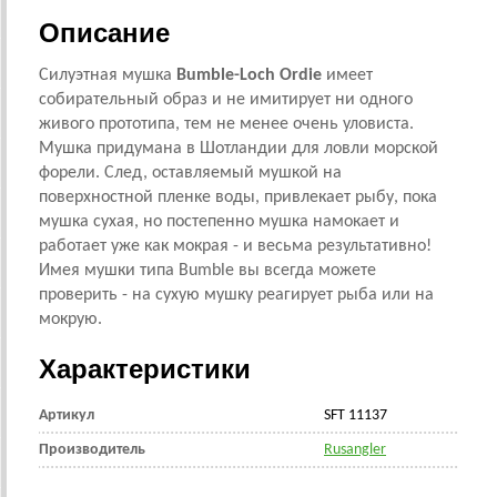
Описание
Силуэтная мушка
Bumble-Loch Ordie
имеет
собирательный образ и не имитирует ни одного
живого прототипа, тем не менее очень уловиста.
Мушка придумана в Шотландии для ловли морской
форели. След, оставляемый мушкой на
поверхностной пленке воды, привлекает рыбу, пока
мушка сухая, но постепенно мушка намокает и
работает уже как мокрая - и весьма результативно!
Имея мушки типа Bumble вы всегда можете
проверить - на сухую мушку реагирует рыба или на
мокрую.
Характеристики
Артикул
SFT 11137
Производитель
Rusangler