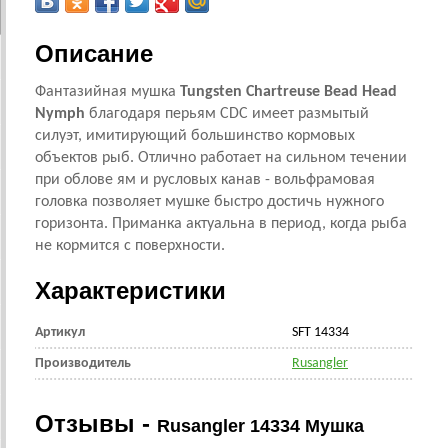
Описание
Фантазийная мушка
Tungsten Chartreuse Bead Head
Nymph
благодаря перьям CDC имеет размытый
силуэт, имитирующий большинство кормовых
объектов рыб. Отлично работает на сильном течении
при облове ям и русловых канав - вольфрамовая
головка позволяет мушке быстро достичь нужного
горизонта. Приманка актуальна в период, когда рыба
не кормится с поверхности.
Характеристики
Артикул
SFT 14334
Производитель
Rusangler
Отзывы -
Rusangler 14334 Мушка