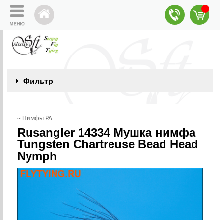
Фильтр
~ Нимфы РА
Rusangler 14334 Мушка нимфа
Tungsten Chartreuse Bead Head
Nymph