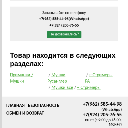
Заказывайте по телефону
+7(962) 585-44-98
(WhatsApp)
+7(924) 205-76-55
Не дозвонились?
Товар находится в следующих
разделах:
Приманки /
/
Мушки
/
~ Стримеры
Мушки
Русанглер
РА
/
Мушки все
/
~ Стримеры
+7(962) 585-44-98
ГЛАВНАЯ
БЕЗОПАСНОСТЬ
(WhatsApp)
ОБМЕН И ВОЗВРАТ
+7(924) 205-76-55
пн-пт (с 9:00 до 18:00,
МСК+7)