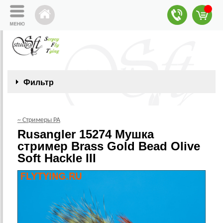
Фильтр
~ Стримеры РА
Rusangler 15274 Мушка
стример Brass Gold Bead Olive
Soft Hackle III