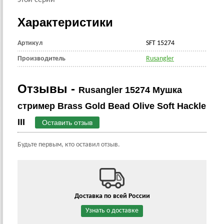
этой серии
Характеристики
Артикул
SFT 15274
Производитель
Rusangler
Отзывы -
Rusangler 15274 Мушка
стример Brass Gold Bead Olive Soft Hackle
III
Оставить отзыв
Будьте первым, кто оставил отзыв.
Доставка по всей России
Узнать о доставке