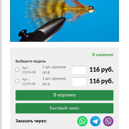
В наличии
Выберите модель
1 шт. крючок
Арт.:
116 руб.
15274-08
№ 8
1 шт. крючок
Арт.:
116 руб.
15274-06
№ 6
Заказать через: