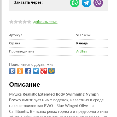
Заказать через:
добавить отзыв
Артикул
SFT 14396
Страна
Канада
Производитель
Artflies
Поделиться с друзьями:
Описание
Мушка
Realistic Extended Body Swimming Nymph
Brown
имитирует нимф поденок, известных в среде
нахлыстовиков как BWO -
Blue Winged Olive - и
Calllibaetis. В чистых реках горного и предгорного типа