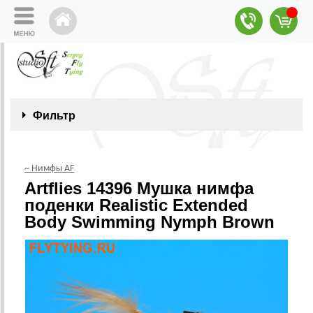
Фильтр
~ Нимфы AF
Artflies 14396 Мушка нимфа
поденки Realistic Extended
Body Swimming Nymph Brown