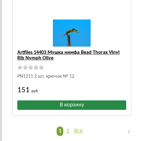
Artflies 14403 Мушка нимфа Bead Thorax Vinyl
Rib Nymph Olive
PN1211 2 шт. крючок № 12
151
руб.
1
2
Все