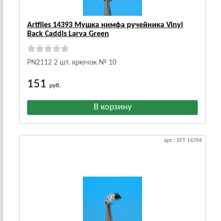
Artflies 14393 Мушка нимфа ручейника Vinyl
Back Caddis Larva Green
PN2112 2 шт. крючок № 10
151
руб.
арт.: SFT 14394