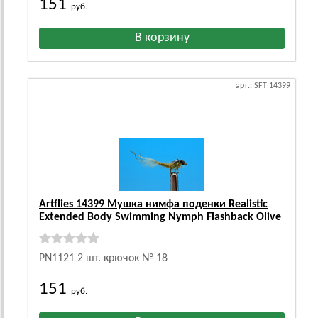
151
руб.
арт.: SFT 14399
Artflies 14399 Мушка нимфа поденки Realistic
Extended Body Swimming Nymph Flashback Olive
PN1121 2 шт. крючок № 18
151
руб.