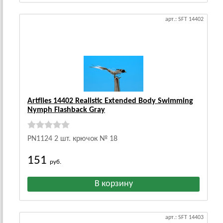
арт.: SFT 14402
Artflies 14402 Realistic Extended Body Swimming
Nymph Flashback Gray
PN1124 2 шт. крючок № 18
151
руб.
арт.: SFT 14403