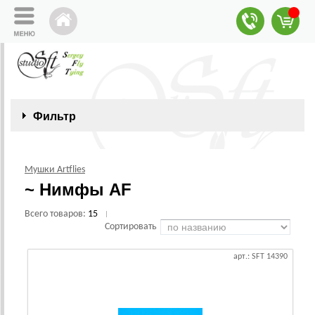
Фильтр
Мушки Artflies
~ Нимфы AF
Всего товаров:
15
|
Сортировать
арт.: SFT 14390