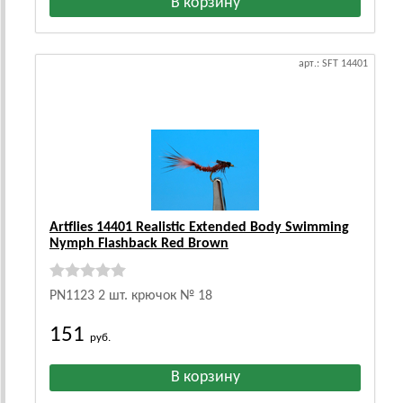
арт.: SFT 14401
Artflies 14401 Realistic Extended Body Swimming
Nymph Flashback Red Brown
PN1123 2 шт. крючок № 18
151
руб.