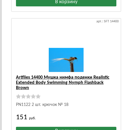
арт.: SFT 14400
Artflies 14400 Мушка нимфа поденки Realistic
Extended Body Swimming Nymph Flashback
Brown
PN1122 2 шт. крючок № 18
151
руб.