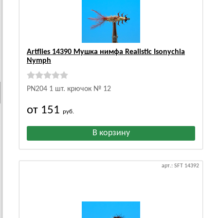
Artflies 14390 Мушка нимфа Realistic Isonychia
Nymph
PN204 1 шт. крючок № 12
от 151
руб.
арт.: SFT 14392