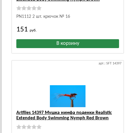
PN1112 2 шт. крючок № 16
151
руб.
арт.: SFT 14397
Artflies 14397 Мушка нимфа поденки Realistic
Extended Body Swimming Nymph Red Brown