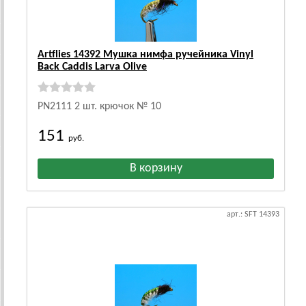
Artflies 14392 Мушка нимфа ручейника Vinyl
Back Caddis Larva Olive
PN2111 2 шт. крючок № 10
151
руб.
арт.: SFT 14393